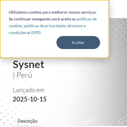
Utilizamos cookies para melhorar nossos serviços.
Se continuar navegando você aceita as
políticas de
cookies
,
políticas de privacidade
,
términos e
condições
e
LGPD
.
Aceitar
Sysnet
| Perú
Lançado em
2025-10-15
Descrição