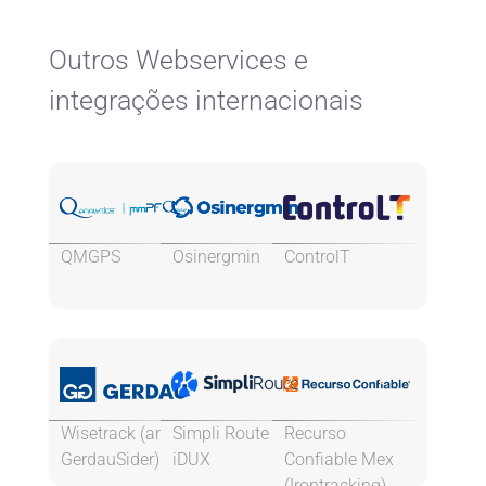
Outros Webservices e
integrações internacionais
QMGPS
Osinergmin
ControlT
Wisetrack (antes
Simpli Route &
Recurso
GerdauSider)
iDUX
Confiable Mex
(Irontracking)