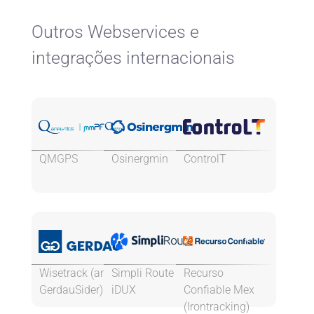
Outros Webservices e
integrações internacionais
QMGPS
Osinergmin
ControlT
Wisetrack (antes
Simpli Route &
Recurso
GerdauSider)
iDUX
Confiable Mex
(Irontracking)