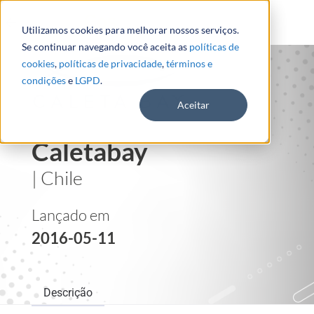
Utilizamos cookies para melhorar nossos serviços.
Se continuar navegando você aceita as
políticas de
cookies
,
políticas de privacidade
,
términos e
condições
e
LGPD
.
Aceitar
Caletabay
| Chile
Lançado em
2016-05-11
Descrição