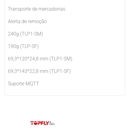
Transporte de mercadorias
Alerta de remoção
240g (TLP1-SM)
190g (TLP-SF)
69,3*120*24,8 mm (TLP1-SM)
69,3*143*22,8 mm (TLP1-SF)
Suporte MQTT