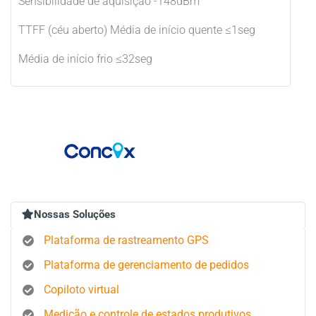
Sensibilidade de aquisição -148dBm
TTFF (céu aberto) Média de início quente ≤1seg
Média de início frio ≤32seg
Nossas Soluções
Plataforma de rastreamento GPS
Plataforma de gerenciamento de pedidos
Copiloto virtual
Medição e controle de estados produtivos