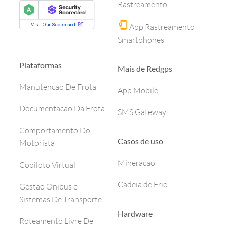
Rastreamento
App Rastreamento
Smartphones
Plataformas
Mais de Redgps
Manutencao De Frota
App Mobile
Documentacao Da Frota
SMS Gateway
Comportamento Do
Casos de uso
Motorista
Mineracao
Copiloto Virtual
Cadeia de Frio
Gestao Onibus e
Sistemas De Transporte
Hardware
Roteamento Livre De