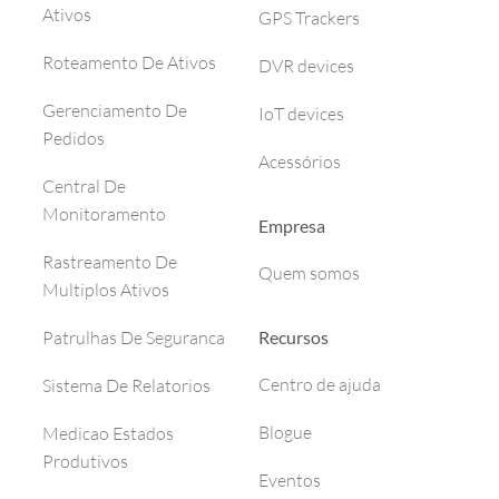
Ativos
GPS Trackers
Roteamento De Ativos
DVR devices
Gerenciamento De
IoT devices
Pedidos
Acessórios
Central De
Monitoramento
Empresa
Rastreamento De
Quem somos
Multiplos Ativos
Recursos
Patrulhas De Seguranca
Centro de ajuda
Sistema De Relatorios
Blogue
Medicao Estados
Produtivos
Eventos