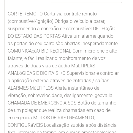
CORTE REMOTO Corta via controle remoto
(combustível/ignição) Obriga o veículo a parar,
suspendendo a conexão de combustível DETECçãO
DO ESTADO DAS PORTAS Ativa um alarme quando
as portas do seu carro são abertas inesperadamente
COMUNICAçãO BIDIRECIONAL Com microfone e alto-
falante, é fácil realizar o monitoramento de voz
através de duas vias de áudio MúLTIPLAS
ANALóGICAS E DIGITAIS I/O Supervisionar e controlar
a aplicação externa através de entradas / saídas
ALARMES MúLTIPLOS Alerta instantâneo de
vibração, sobrevelocidade, desligamento, geovalla
CHAMADA DE EMERGêNCIA SOS Botão de tamanho
de um polegar que realiza chamadas em caso de
emergência MODOS DE RASTREAMENTO,
CONFIGURáVEIS Localização subida após distância
fixa, intervalo de tempo, em curvas preestabelecidas