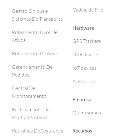
Cadeia de Frio
Gestao Onibus e
Sistemas De Transporte
Hardware
Roteamento Livre De
Ativos
GPS Trackers
Roteamento De Ativos
DVR devices
Gerenciamento De
IoT devices
Pedidos
Acessórios
Central De
Monitoramento
Empresa
Rastreamento De
Quem somos
Multiplos Ativos
Recursos
Patrulhas De Seguranca