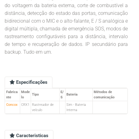
do voltagem da bateria externa, corte de combustível a
distância, detecção do estado das portas, comunicação
bidirecional com o MIC e o alto-falante, E / S analógica e
digital múltipla, chamada de emergência SOS, modos de
rastreamento configuráveis para a distância, intervalo
de tempo e recuperação de dados. IP secundário para
backup. Tudo em um.
Especificações
Fabrica
Mode
E/
Métodos de
Tipo
Bateria
nte
lo
S
comunicação
Concox
CRX1
Rastreador de
Sim - Bateria
veículo
Interna
Caracteristicas