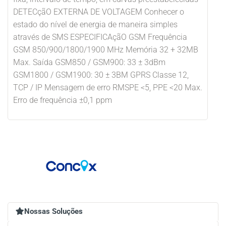
DETECçãO EXTERNA DE VOLTAGEM Conhecer o
estado do nível de energia de maneira simples
através de SMS ESPECIFICAçãO GSM Frequência
GSM 850/900/1800/1900 MHz Memória 32 + 32MB
Max. Saída GSM850 / GSM900: 33 ± 3dBm
GSM1800 / GSM1900: 30 ± 3BM GPRS Classe 12,
TCP / IP Mensagem de erro RMSPE <5, PPE <20 Max.
Erro de frequência ±0,1 ppm
Nossas Soluções