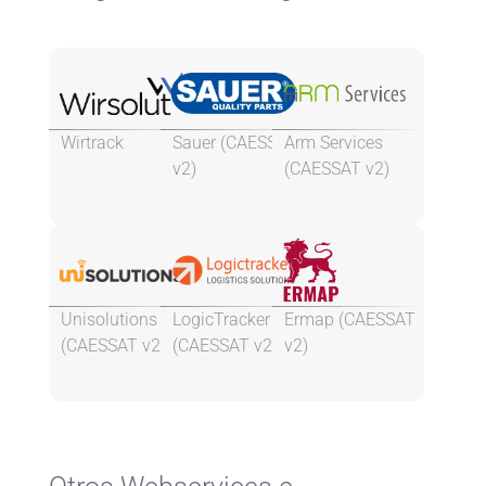
Wirtrack
Sauer (CAESSAT
Arm Services
v2)
(CAESSAT v2)
Unisolutions
LogicTracker
Ermap (CAESSAT
(CAESSAT v2)
(CAESSAT v2)
v2)