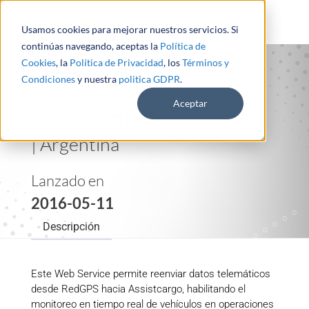
Usamos cookies para mejorar nuestros servicios. Si
continúas navegando, aceptas la
Política de
Cookies
, la
Política de Privacidad
, los
Términos y
Condiciones
y nuestra
politica GDPR
.
Aceptar
Assistcargo
| Argentina
Lanzado en
2016-05-11
Descripción
Este Web Service permite reenviar datos telemáticos
desde RedGPS hacia Assistcargo, habilitando el
monitoreo en tiempo real de vehículos en operaciones