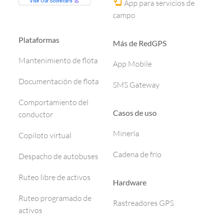
App para servicios de
campo
Plataformas
Más de RedGPS
Mantenimiento de flota
App Mobile
Documentación de flota
SMS Gateway
Comportamiento del
Casos de uso
conductor
Minería
Copiloto virtual
Cadena de frío
Despacho de autobuses
Ruteo libre de activos
Hardware
Ruteo programado de
Rastreadores GPS
activos