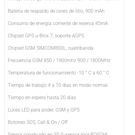
Batería de respaldo de iones de litio, 900 mAh
Consumo de energía corriente de reserva 45mA
Chipset GPS u-Blox 7, soporte AGPS
Chipset GSM SIMCOM800L, cuatribanda
Frecuencia GSM 850 / 1900mhz 900 / 1800MHz
Temperatura de funcionamiento -10 ° C a 60 ° C
Tiempo de trabajo 4 a 10 días en modo normal.
Tiempo en espera hasta 20 días
Luces LED para poder, GSM y GPS
Botones SOS, Call & On / Off
Sensor construido en 3D G-sensor (por BOSCH)