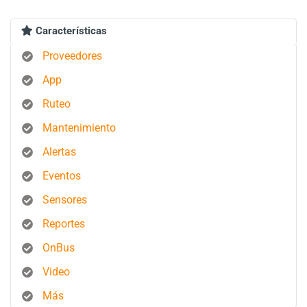
Características
Proveedores
App
Ruteo
Mantenimiento
Alertas
Eventos
Sensores
Reportes
OnBus
Video
Más