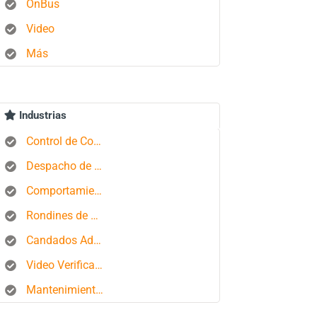
OnBus
Video
Más
Industrias
Control de Combustible
Despacho de Autobuses
Comportamiento del conductor
Rondines de Seguridad
Candados Aduaneros
Video Verificación
Mantenimiento de Flotas