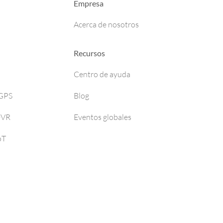
Empresa
Acerca de nosotros
Recursos
Centro de ayuda
 GPS
Blog
DVR
Eventos globales
oT