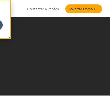
Contactar a ventas
Solicitar Demo