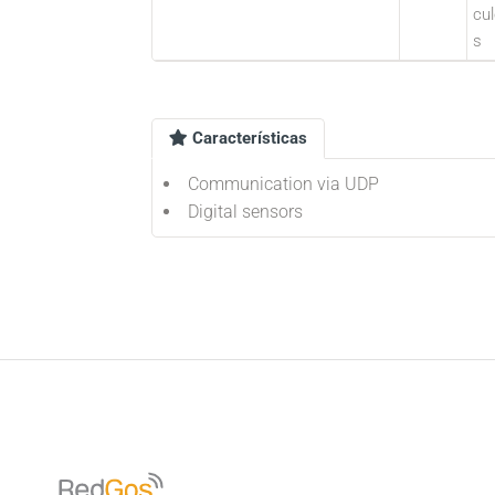
cu
s
Características
Communication via UDP
Digital sensors