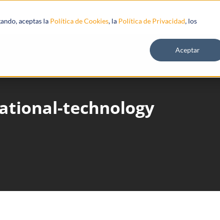
s
Recursos
gando, aceptas la
Política de Cookies
, la
Política de Privacidad
, los
Aceptar
ational-technology