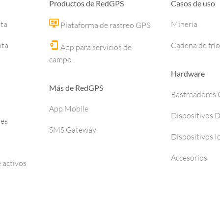
Productos de RedGPS
Casos de uso
ota
Minería
Plataforma de rastreo GPS
ota
Cadena de frío
App para servicios de
campo
Hardware
Más de RedGPS
Rastreadores
App Mobile
Dispositivos 
ses
SMS Gateway
Dispositivos I
Accesorios
 activos