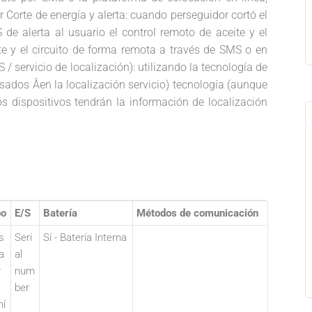
 Corte de energía y alerta: cuando perseguidor cortó el
 de alerta al usuario el control remoto de aceite y el
ite y el circuito de forma remota a través de SMS o en
/ servicio de localización): utilizando la tecnología de
sados Âen la localización servicio) tecnología (aunque
os dispositivos tendrán la información de localización
po
E/S
Batería
Métodos de comunicación
s
Seri
Sí - Batería Interna
a
al
r
num
ber
hí