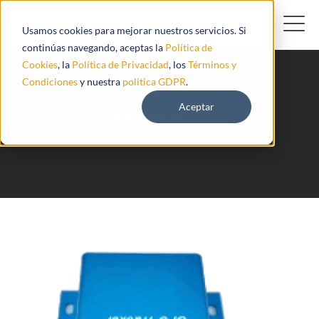
Usamos cookies para mejorar nuestros servicios. Si
continúas navegando, aceptas la
Política de
Cookies
, la
Política de Privacidad
, los
Términos y
Condiciones
y nuestra
politica GDPR
.
Aceptar
TKV118 Leadway