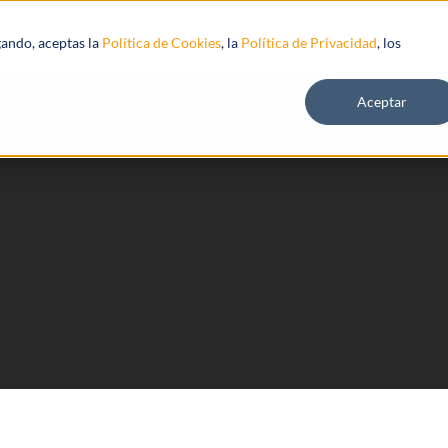
s
Recursos
gando, aceptas la
Política de Cookies
, la
Política de Privacidad
, los
Aceptar