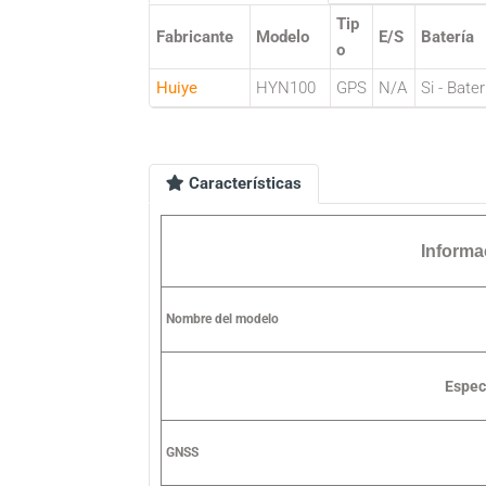
Tip
Fabricante
Modelo
E/S
Batería
o
Huiye
HYN100
GPS
N/A
Si - Bate
Características
Informa
Nombre del modelo
Espec
GNSS