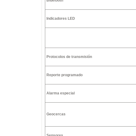
Bluetooth
Indicadores LED
Protocolos de transmisión
Reporte programado
Alarma especial
Geocercas
Sensores