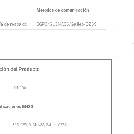
Métodos de comunicación
ría de respaldo
BGPS/GLONASS/Galileo/QZSS
ción del Producto
HYN100+
ificaciones GNSS
BDS, GPS, GLONASS, Galileo, QZSS