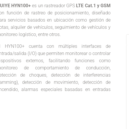
UIYE HYN100+
es un rastreador GPS
LTE Cat.1 y GSM
on función de rastreo de posicionamiento, diseñado
ara servicios basados en ubicación como gestión de
lotas, alquiler de vehículos, seguimiento de vehículos y
onitoreo logístico, entre otros.
l HYN100+ cuenta con múltiples interfaces de
ntrada/salida (I/O) que permiten monitorear o controlar
ispositivos externos, facilitando funciones como
onitoreo de comportamiento de conducción,
etección de choques, detección de interferencias
jamming), detección de movimiento, detección de
ncendido, alarmas especiales basadas en entradas