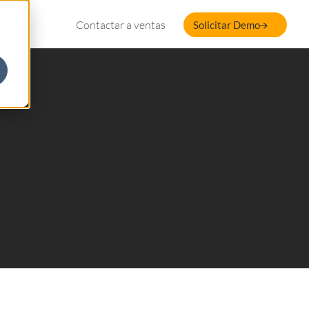
Contactar a ventas
Solicitar Demo