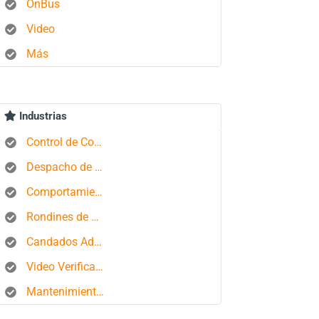
OnBus
Video
Más
Industrias
Control de Combustible
Despacho de Autobuses
Comportamiento del conductor
Rondines de Seguridad
Candados Aduaneros
Video Verificación
Mantenimiento de Flotas