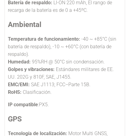
Batería de respaldo:
LI-ON 220 mAh, El rango de
recarga de la batería es de 0 a +45ºC.
Ambiental
Temperatura de funcionamiento:
-40 ~ +85°C (sin
batería de respaldo), -10 ~ +60°C (con batería de
respaldo).
Humedad:
95%RH @ 50°C sin condensación.
Golpes y vibraciones:
Estándares militares de EE.
UU. 202G y 810F, SAE, J1455.
EMC/EMI:
SAE J1113; FCC–Parte 15B.
RoHS:
Clasificación.
IP compatible
:PX5.
GPS
Tecnología de localización:
Motor Multi GNSS,