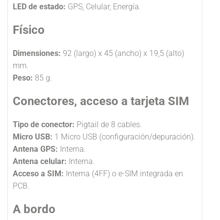
LED de estado:
GPS, Celular, Energía.
Físico
Dimensiones:
92 (largo) x 45 (ancho) x 19,5 (alto)
mm.
Peso
:
85 g.
Conectores, acceso a tarjeta SIM
Tipo de conector:
Pigtail de 8 cables.
Micro USB:
1 Micro USB (configuración/depuración).
Antena GPS:
Interna.
Antena celular:
Interna.
Acceso a SIM:
Interna (4FF) o e-SIM integrada en
PCB.
A bordo