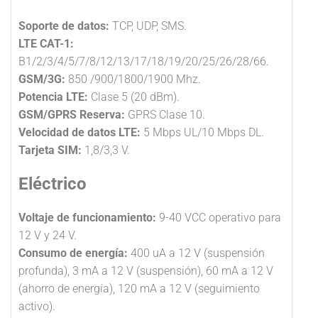
Soporte de datos:
TCP, UDP, SMS.
LTE CAT-1:
B1/2/3/4/5/7/8/12/13/17/18/19/20/25/26/28/66.
GSM/3G:
850 /900/1800/1900 Mhz.
Potencia LTE:
Clase 5 (20 dBm).
GSM/GPRS Reserva:
GPRS Clase 10.
Velocidad de datos LTE:
5 Mbps UL/10 Mbps DL.
Tarjeta SIM:
1,8/3,3 V.
Eléctrico
Voltaje de funcionamiento:
9-40 VCC operativo para
12 V y 24 V.
Consumo de energía:
400 uA a 12 V (suspensión
profunda), 3 mA a 12 V (suspensión), 60 mA a 12 V
(ahorro de energía), 120 mA a 12 V (seguimiento
activo).