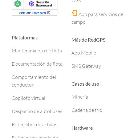
GPS
App para servicios de
campo
Plataformas
Más de RedGPS
Mantenimiento de flota
App Mobile
Documentación de flota
SMS Gateway
Comportamiento del
Casos de uso
conductor
Minería
Copiloto virtual
Cadena de frío
Despacho de autobuses
Ruteo libre de activos
Hardware
Ruteo programado de