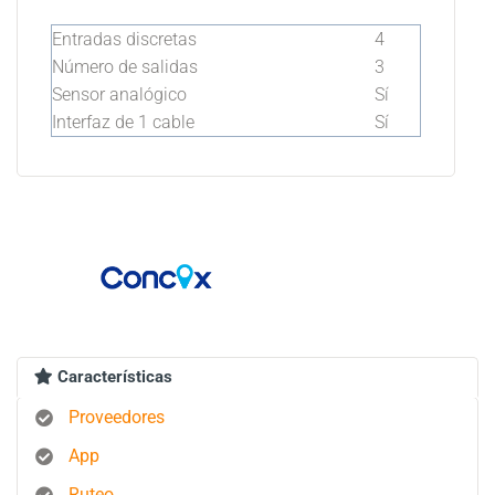
Entradas discretas
4
Número de salidas
3
Sensor analógico
Sí
Interfaz de 1 cable
Sí
Características
Proveedores
App
Ruteo