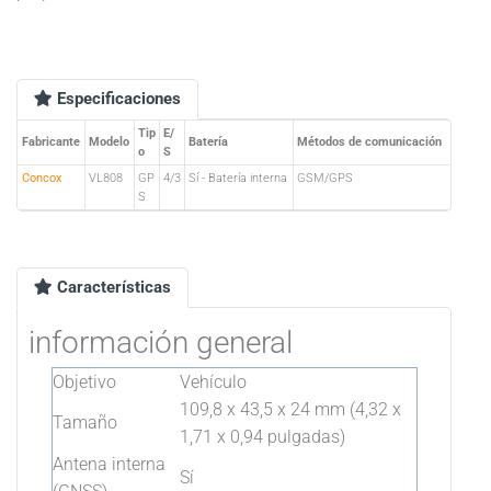
Especificaciones
Tip
E/
Fabricante
Modelo
Batería
Métodos de comunicación
o
S
Concox
VL808
GP
4/3
Sí - Batería interna
GSM/GPS
S
Características
información general
Objetivo
Vehículo
109,8 x 43,5 x 24 mm (4,32 x
Tamaño
1,71 x 0,94 pulgadas)
Antena interna
Sí