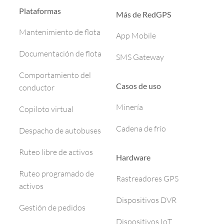
Plataformas
Más de RedGPS
Mantenimiento de flota
App Mobile
Documentación de flota
SMS Gateway
Comportamiento del
Casos de uso
conductor
Minería
Copiloto virtual
Cadena de frío
Despacho de autobuses
Ruteo libre de activos
Hardware
Ruteo programado de
Rastreadores GPS
activos
Dispositivos DVR
Gestión de pedidos
Dispositivos IoT